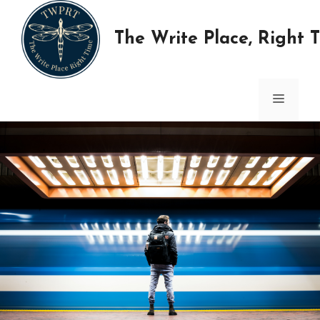
Skip
to
The Write Place, Right 
content
MENU